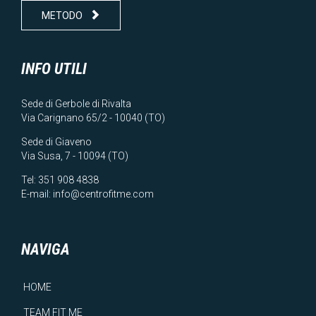

METODO
INFO UTILI
Sede di Gerbole di Rivalta
Via Carignano 65/2 - 10040 (TO)
Sede di Giaveno
Via Susa, 7 - 10094 (TO)
Tel:
351 908 4838
E-mail:
info@centrofitme.com
NAVIGA
HOME
TEAM FIT ME