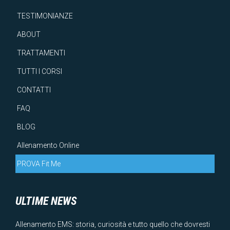
TESTIMONIANZE
ABOUT
TRATTAMENTI
TUTTI I CORSI
CONTATTI
FAQ
BLOG
Allenamento Online
PROVA Fit Me
ULTIME NEWS
Allenamento EMS: storia, curiosità e tutto quello che dovresti