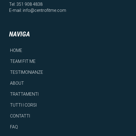
Tel:
351 908 4838
E-mail:
info@centrofitme.com
NAVIGA
HOME
TEAM FIT ME
TESTIMONIANZE
ABOUT
TRATTAMENTI
TUTTI I CORSI
CONTATTI
FAQ