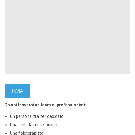
Da noi troverai un team di professionisti:
Un personal trainer dedicato
Una dietista nutrizionista
Una fisioterapista