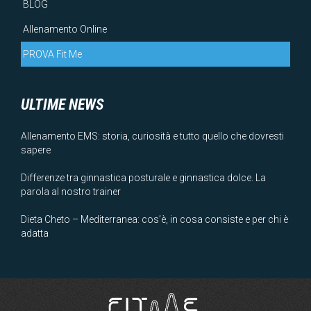
BLOG
Allenamento Online
PROVA Fit Me
ULTIME NEWS
Allenamento EMS: storia, curiosità e tutto quello che dovresti
sapere
Differenze tra ginnastica posturale e ginnastica dolce. La
parola al nostro trainer
Dieta Cheto – Mediterranea: cos’è, in cosa consiste e per chi è
adatta