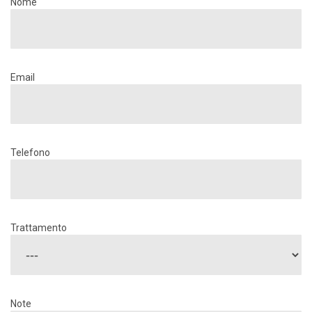
Nome
Email
Telefono
Trattamento
Note