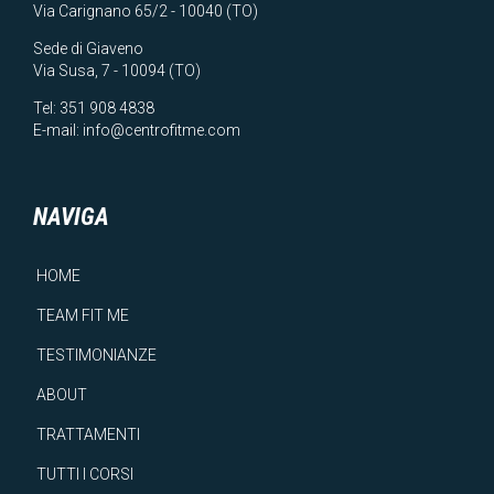
Via Carignano 65/2 - 10040 (TO)
Sede di Giaveno
Via Susa, 7 - 10094 (TO)
Tel:
351 908 4838
E-mail:
info@centrofitme.com
NAVIGA
HOME
TEAM FIT ME
TESTIMONIANZE
ABOUT
TRATTAMENTI
TUTTI I CORSI