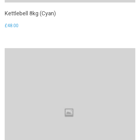
Kettlebell 8kg (Cyan)
£
48.00