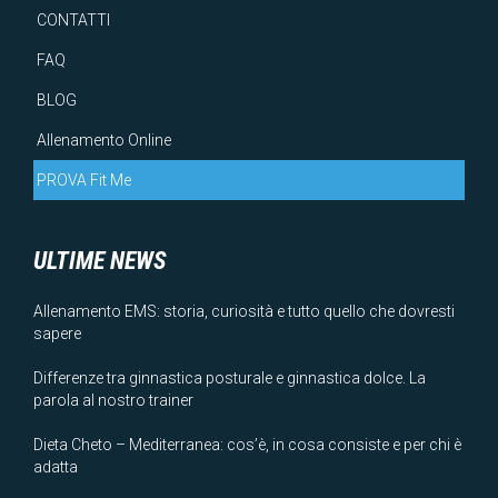
CONTATTI
FAQ
BLOG
Allenamento Online
PROVA Fit Me
ULTIME NEWS
Allenamento EMS: storia, curiosità e tutto quello che dovresti
sapere
Differenze tra ginnastica posturale e ginnastica dolce. La
parola al nostro trainer
Dieta Cheto – Mediterranea: cos’è, in cosa consiste e per chi è
adatta