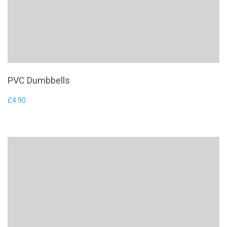
PVC Dumbbells
£
4.90