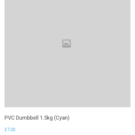
PVC Dumbbell 1.5kg (Cyan)
£
7.20