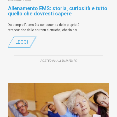
4 FEBBRAIO 2020
Allenamento EMS: storia, curiosità e tutto
quello che dovresti sapere
Da sempre l’uomo è a conoscenza delle proprietà
terapeutiche delle correnti elettriche, che fin dai…
LEGGI
POSTED IN:
ALLENAMENTO