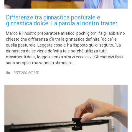
Differenze tra ginnastica posturale e
ginnastica dolce. La parola al nostro trainer
Marco è il nostro preparatore atletico, pochi giorni fa gli abbiamo
chiesto che differenza c’è tra la ginnastica definita “dolce” e
quella posturale. Leggete cosa ci ha risposto qui di seguito. “La
ginnastica dolce viene definita tale perché utilizza tutti
movimenti dolci, leggeri, senza sforzi eccessivi. Gli esercizi fisici
sono semplici ma vanno a stimolare…
CATEGORY

METODO FIT ME