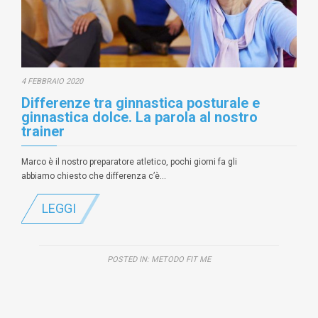
4 FEBBRAIO 2020
Differenze tra ginnastica posturale e
ginnastica dolce. La parola al nostro
trainer
Marco è il nostro preparatore atletico, pochi giorni fa gli
abbiamo chiesto che differenza c’è…
LEGGI
POSTED IN:
METODO FIT ME