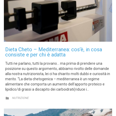
Dieta Cheto – Mediterranea: cos’è, in cosa
consiste e per chi è adatta
Tutti ne parlano, tutti la provano… ma prima di prendere una
posizione su questo argomento, abbiamo rivolto delle domande
alla nostra nutrizionista, lei ci ha chiarito molti dubbi e curiosità in
merito. “La dieta chetogenica – mediterranea è un regime
alimentare che comporta un aumento dell’apporto proteico e
lipidico/di grassi a discapito dei carboidrati(riduce i…
CATEGORY

NUTRIZIONE