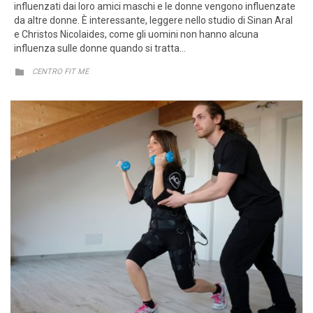
influenzati dai loro amici maschi e le donne vengono influenzate
da altre donne. È interessante, leggere nello studio di Sinan Aral
e Christos Nicolaides, come gli uomini non hanno alcuna
influenza sulle donne quando si tratta…
CATEGORY

CENTRO FIT ME