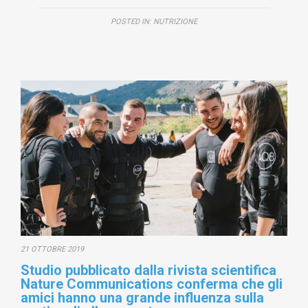
POSTED IN:
NUTRIZIONE
21 OTTOBRE 2019
Studio pubblicato dalla rivista scientifica
Nature Communications conferma che gli
amici hanno una grande influenza sulla