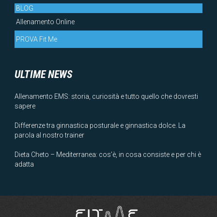
BLOG
Allenamento Online
PROVA Fit Me
ULTIME NEWS
Allenamento EMS: storia, curiosità e tutto quello che dovresti
sapere
Differenze tra ginnastica posturale e ginnastica dolce. La
parola al nostro trainer
Dieta Cheto – Mediterranea: cos’è, in cosa consiste e per chi è
adatta