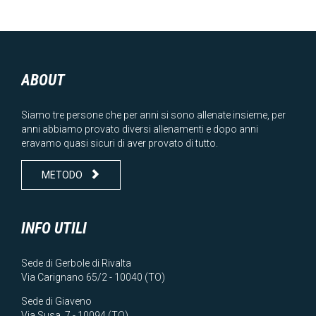
ABOUT
Siamo tre persone che per anni si sono allenate insieme, per
anni abbiamo provato diversi allenamenti e dopo anni
eravamo quasi sicuri di aver provato di tutto.

METODO
INFO UTILI
Sede di Gerbole di Rivalta
Via Carignano 65/2 - 10040 (TO)
Sede di Giaveno
Via Susa, 7 - 10094 (TO)