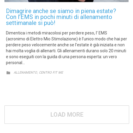
Dimagrire anche se siamo in piena estate?
Con l’EMS in pochi minuti di allenamento
settimanale si può!
Dimentica i metodi miracolosi per perdere peso, l’ EMS
(acronimo di Elettro Mio Stimolazione) è l’unico modo che hai per
perdere peso velocemente anche se l’estate è già iniziata e non
hai molta voglia di allenarti. Gli allenamenti durano solo 20 minuti
e sono eseguiti con la guida di una persona esperta: un vero
personal…
CATEGORY
,

ALLENAMENTO
CENTRO FIT ME
LOAD MORE