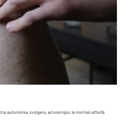
sima autonomia, svolgere, ad esempio, le normali attività