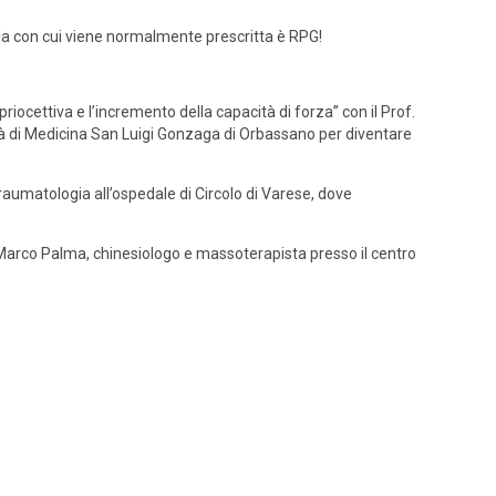
gla con cui viene normalmente prescritta è RPG!
riocettiva e l’incremento della capacità di forza” con il Prof.
oltà di Medicina San Luigi Gonzaga di Orbassano per diventare
raumatologia all’ospedale di Circolo di Varese, dove
. Marco Palma, chinesiologo e massoterapista presso il centro