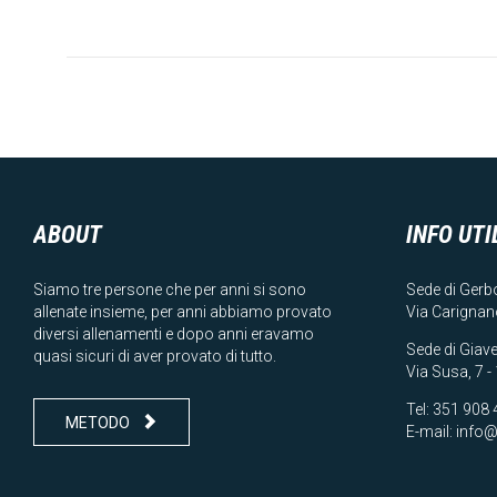
ABOUT
INFO UTI
Siamo tre persone che per anni si sono
Sede di Gerbo
allenate insieme, per anni abbiamo provato
Via Carignan
diversi allenamenti e dopo anni eravamo
Sede di Giav
quasi sicuri di aver provato di tutto.
Via Susa, 7 
Tel:
351 908 

METODO
E-mail:
info@