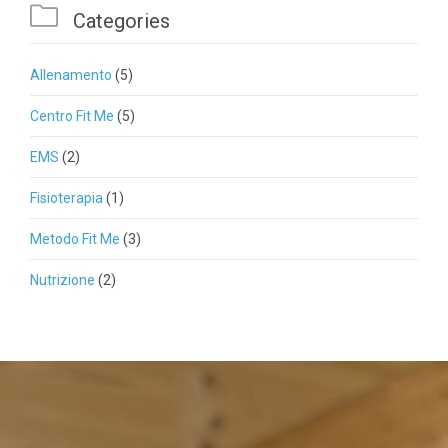

Categories
Allenamento
(5)
Centro Fit Me
(5)
EMS
(2)
Fisioterapia
(1)
Metodo Fit Me
(3)
Nutrizione
(2)