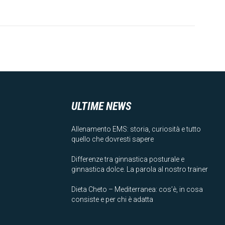
ULTIME NEWS
Allenamento EMS: storia, curiosità e tutto
quello che dovresti sapere
Differenze tra ginnastica posturale e
ginnastica dolce. La parola al nostro trainer
Dieta Cheto – Mediterranea: cos’è, in cosa
consiste e per chi è adatta