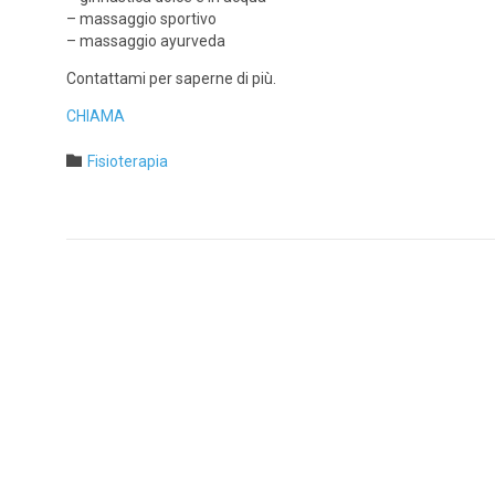
– massaggio sportivo
– massaggio ayurveda
Contattami per saperne di più.
CHIAMA
Category

Fisioterapia